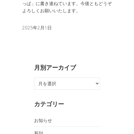
っぱ」に書き連ねています。今後ともどうぞ
よろしくお願いいたします。
2025年2月1日
月別アーカイブ
ア
ー
カ
カテゴリー
イ
ブ
お知らせ
新刊